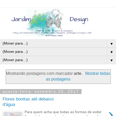
▼
▼
▼
Mostrando postagens com marcador
arte
.
Mostrar todas
as postagens
quarta-feira, setembro 20, 2017
Flores bonitas até debaixo
d'água
›
Para quem acha que todas as formas de exibir