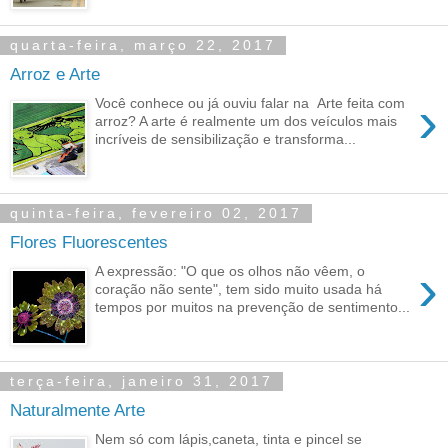
quarta-feira, março 22, 2017
Arroz e Arte
›
Você conhece ou já ouviu falar na Arte feita com
arroz? A arte é realmente um dos veículos mais
incríveis de sensibilização e transforma...
quinta-feira, fevereiro 02, 2017
Flores Fluorescentes
›
A expressão: "O que os olhos não vêem, o
coração não sente", tem sido muito usada há
tempos por muitos na prevenção de sentimento...
terça-feira, janeiro 31, 2017
Naturalmente Arte
Nem só com lápis,caneta, tinta e pincel se