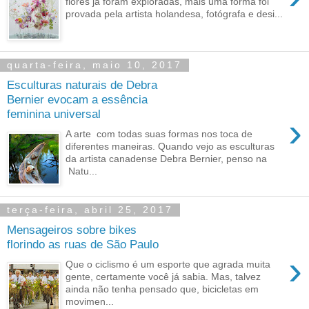
flores já foram exploradas, mais uma forma foi
provada pela artista holandesa, fotógrafa e desi...
quarta-feira, maio 10, 2017
Esculturas naturais de Debra
Bernier evocam a essência
feminina universal
›
A arte com todas suas formas nos toca de
diferentes maneiras. Quando vejo as esculturas
da artista canadense Debra Bernier, penso na
Natu...
terça-feira, abril 25, 2017
Mensageiros sobre bikes
florindo as ruas de São Paulo
›
Que o ciclismo é um esporte que agrada muita
gente, certamente você já sabia. Mas, talvez
ainda não tenha pensado que, bicicletas em
movimen...